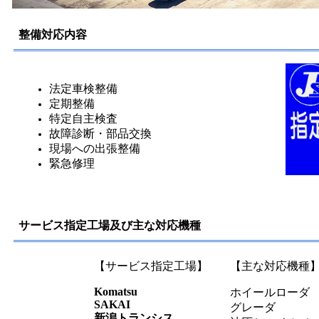
整備対応内容
法定車検整備
定期整備
特定自主検査
故障診断・部品交換
現場への出張整備
緊急修理
サービス指定工場及び主な対応機種
【サービス指定工場】
【主な対応機種
Komatsu
ホイールローダ
SAKAI
グレーダ
新潟トランシス