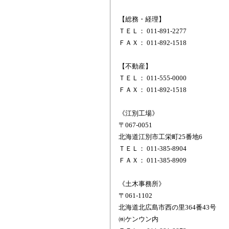
【総務・経理】
ＴＥＬ： 011-891-2277
ＦＡＸ： 011-892-1518
【不動産】
ＴＥＬ： 011-555-0000
ＦＡＸ： 011-892-1518
《江別工場》
〒067-0051
北海道江別市工栄町25番地6
ＴＥＬ： 011-385-8904
ＦＡＸ： 011-385-8909
《土木事務所》
〒061-1102
北海道北広島市西の里364番43号
㈱ケンウン内