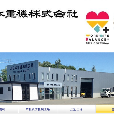
情報
本社及び札幌工場
江別工場