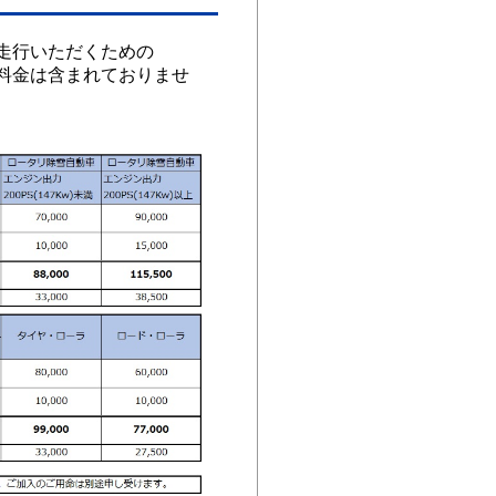
走行いただくための
料金は含まれておりませ