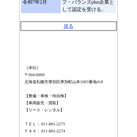
令和7年2月
フ・バランズplus企業と
して認定を受ける。
戻る
《本社》
〒004-0069
北海道札幌市厚別区厚別町山本1063番地418
【整備・車検・特自検】
【車両販売・買取】
【リース・レンタル】
ＴＥＬ： 011-891-2275
ＦＡＸ： 011-891-2274