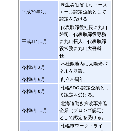
厚生労働省よりユース
平成29年2月
エール認定企業として
認定を受ける。
代表取締役社長に丸山
雄司、代表取締役専務
平成31年2月
に丸山拓人、代表取締
役常務に丸山大吾就
任。
本社敷地内に太陽光パ
令和5年2月
ネルを新設。
令和6年6月
創立70周年。
札幌SDGs認定企業とし
令和6年9月
て認定を受ける。
北海道働き方改革推進
令和6年12月
企業（ブロンズ認定）
として認定を受ける。
札幌市ワーク・ライ