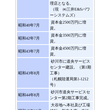
理店となる。
（現 ㈱三井E&Sパワ
ーシステムズ）
資本金2500万円に増
昭和40年7月
資。
資本金3500万円に増
昭和42年7月
資。
資本金4500万円に増
昭和43年7月
資。
砂川市に道央サービス
センター建設。（第1期
昭和43年8月
工事）
（札幌陸運局第1-1212
号）
砂川市道央サービスセ
昭和44年8月
ンター第2期工事完成。
大谷地へ本社及び工場