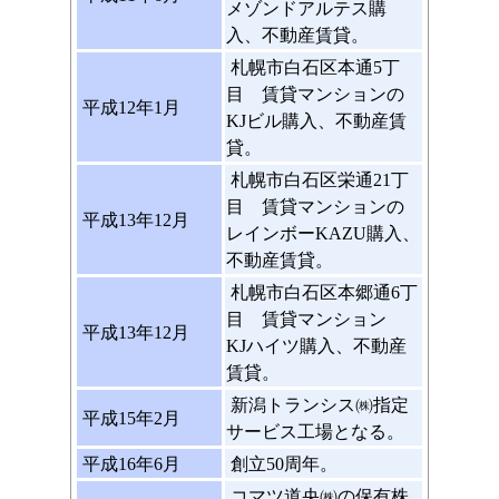
メゾンドアルテス購
入、不動産賃貸。
札幌市白石区本通5丁
目 賃貸マンションの
平成12年1月
KJビル購入、不動産賃
貸。
札幌市白石区栄通21丁
目 賃貸マンションの
平成13年12月
レインボーKAZU購入、
不動産賃貸。
札幌市白石区本郷通6丁
目 賃貸マンション
平成13年12月
KJハイツ購入、不動産
賃貸。
新潟トランシス㈱指定
平成15年2月
サービス工場となる。
平成16年6月
創立50周年。
コマツ道央㈱の保有株