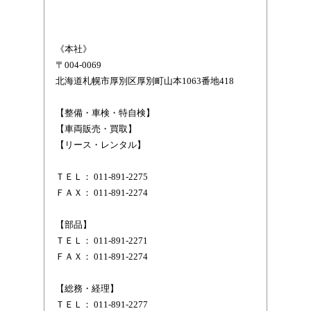
《本社》
〒004-0069
北海道札幌市厚別区厚別町山本1063番地418
【整備・車検・特自検】
【車両販売・買取】
【リース・レンタル】
ＴＥＬ： 011-891-2275
ＦＡＸ： 011-891-2274
【部品】
ＴＥＬ： 011-891-2271
ＦＡＸ： 011-891-2274
【総務・経理】
ＴＥＬ： 011-891-2277