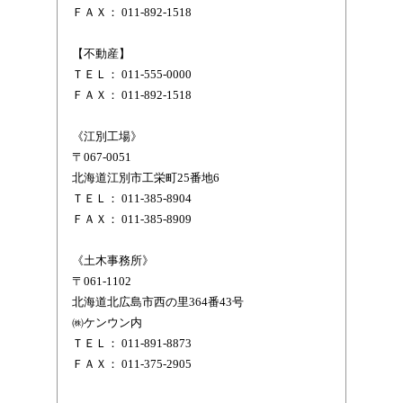
ＦＡＸ： 011-892-1518
【不動産】
ＴＥＬ： 011-555-0000
ＦＡＸ： 011-892-1518
《江別工場》
〒067-0051
北海道江別市工栄町25番地6
ＴＥＬ： 011-385-8904
ＦＡＸ： 011-385-8909
《土木事務所》
〒061-1102
北海道北広島市西の里364番43号
㈱ケンウン内
ＴＥＬ： 011-891-8873
ＦＡＸ： 011-375-2905