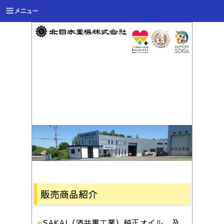
販売商品紹介
SAKAI（酒井重工業）純正オイル 及