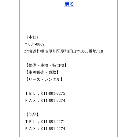
戻る
《本社》
〒004-0069
北海道札幌市厚別区厚別町山本1063番地418
【整備・車検・特自検】
【車両販売・買取】
【リース・レンタル】
ＴＥＬ： 011-891-2275
ＦＡＸ： 011-891-2274
【部品】
ＴＥＬ： 011-891-2271
ＦＡＸ： 011-891-2274