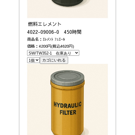
燃料エレメント
4022-09006-0 450時間
商品名：ｴﾚﾒﾝﾄ ﾌｭｴｰﾙ
価格：4200円(税込4620円)