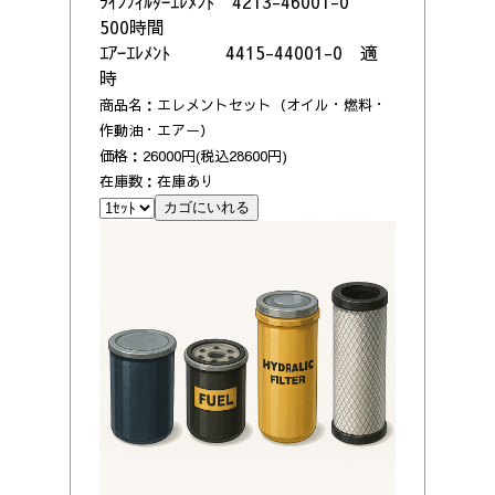
ﾗｲﾝﾌｨﾙﾀｰｴﾚﾒﾝﾄ 4213-46001-0
500時間
ｴｱｰｴﾚﾒﾝﾄ 4415-44001-0 適
時
商品名：エレメントセット（オイル・燃料・
作動油・エアー）
価格：26000円(税込28600円)
在庫数：在庫あり