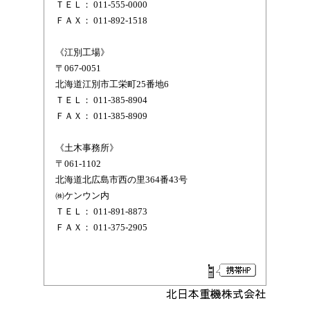
ＴＥＬ： 011-555-0000
ＦＡＸ： 011-892-1518
《江別工場》
〒067-0051
北海道江別市工栄町25番地6
ＴＥＬ： 011-385-8904
ＦＡＸ： 011-385-8909
《土木事務所》
〒061-1102
北海道北広島市西の里364番43号
㈱ケンウン内
ＴＥＬ： 011-891-8873
ＦＡＸ： 011-375-2905
北日本重機株式会社