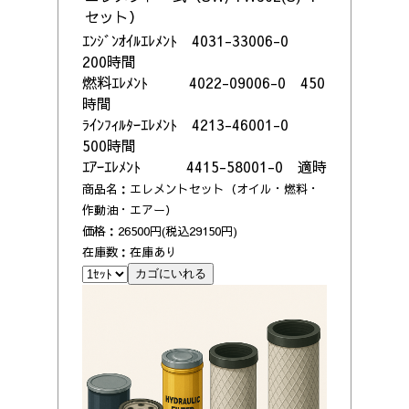
セット）
ｴﾝｼﾞﾝｵｲﾙｴﾚﾒﾝﾄ 4031-33006-0
200時間
燃料ｴﾚﾒﾝﾄ 4022-09006-0 450
時間
ﾗｲﾝﾌｨﾙﾀｰｴﾚﾒﾝﾄ 4213-46001-0
500時間
ｴｱｰｴﾚﾒﾝﾄ 4415-58001-0 適時
商品名：エレメントセット（オイル・燃料・
作動油・エアー）
価格：26500円(税込29150円)
在庫数：在庫あり