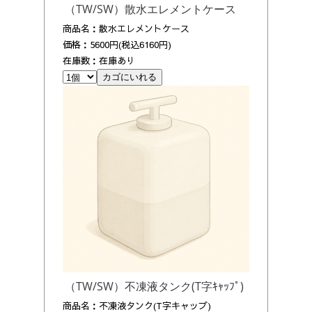
（TW/SW）散水エレメントケース
商品名：散水エレメントケース
価格：5600円(税込6160円)
在庫数：在庫あり
（TW/SW）不凍液タンク(T字ｷｬｯﾌﾟ)
商品名：不凍液タンク(T字キャップ)