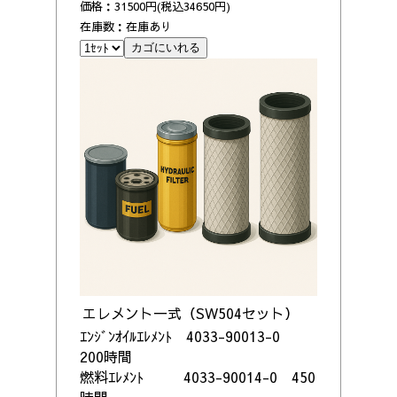
価格：31500円(税込34650円)
在庫数：在庫あり
エレメント一式（S
W504
セット）
ｴﾝｼﾞﾝｵｲﾙｴﾚﾒﾝﾄ 4033-90013-0
200時間
燃料ｴﾚﾒﾝﾄ 4033-90014-0 450