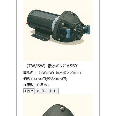
（TW/SW）散水ﾎﾟﾝﾌﾟASSY
商品名：（TW/SW）散水ポンプASSY
価格：73700円(税込81070円)
在庫数：在庫あり