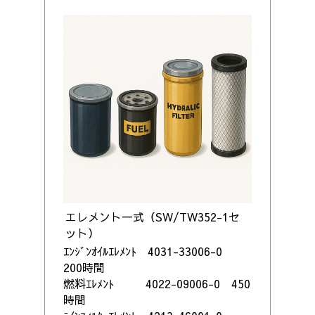
エレメント一式（SW/TW352-1セ
ット）
ｴﾝｼﾞﾝｵｲﾙｴﾚﾒﾝﾄ 4031-33006-0
200時間
燃料ｴﾚﾒﾝﾄ 4022-09006-0 450
時間