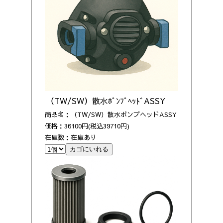
（TW/SW）散水ﾎﾟﾝﾌﾟﾍｯﾄﾞASSY
商品名：（TW/SW）散水ポンプヘッドASSY
価格：36100円(税込39710円)
在庫数：在庫あり