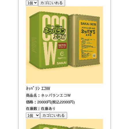
ﾈｯﾊﾟﾗﾝ ｴｺW
商品名：ネッパランエコW
価格：20000円(税込22000円)
在庫数：在庫あり