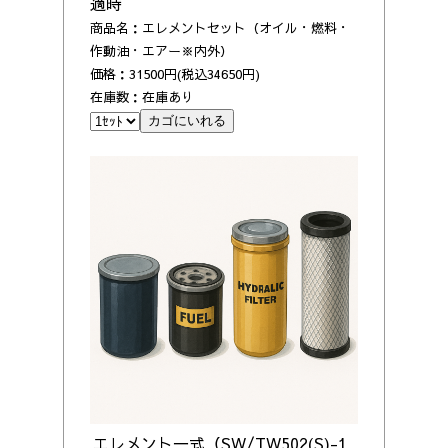
適時
商品名：エレメントセット（オイル・燃料・
作動油・エアー※内外）
価格：31500円(税込34650円)
在庫数：在庫あり
エレメント一式（
SW/TW502(S)-1