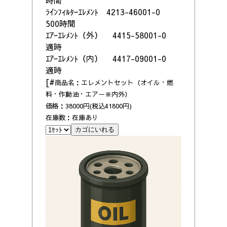
時間
ﾗｲﾝﾌｨﾙﾀｰｴﾚﾒﾝﾄ 4213-46001-0
500時間
ｴｱｰｴﾚﾒﾝﾄ（外） 4415-58001-0
適時
ｴｱｰｴﾚﾒﾝﾄ（内） 4417-09001-0
適時
[#
商品名：エレメントセット（オイル・燃
料・作動油・エアー※内外）
価格：38000円(税込41800円)
在庫数：在庫あり