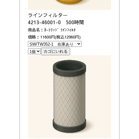
ラインフィルター
4213-46001-0 500時間
商品名：ｶ-ﾄﾘｯｼﾞ ﾗｲﾝﾌｨﾙﾀ
価格：11800円(税込12980円)