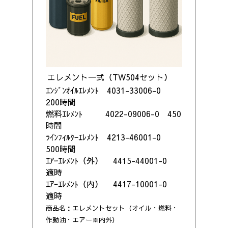
エレメント一式（
TW504
セット）
ｴﾝｼﾞﾝｵｲﾙｴﾚﾒﾝﾄ 4031-33006-0
200時間
燃料ｴﾚﾒﾝﾄ 4022-09006-0 450
時間
ﾗｲﾝﾌｨﾙﾀｰｴﾚﾒﾝﾄ 4213-46001-0
500時間
ｴｱｰｴﾚﾒﾝﾄ（外） 4415-44001-0
適時
ｴｱｰｴﾚﾒﾝﾄ（内） 4417-10001-0
適時
商品名：エレメントセット（オイル・燃料・
作動油・エアー※内外）