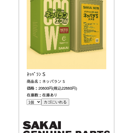
ﾈｯﾊﾟﾗﾝ S
商品名：ネッパラン S
価格：20800円(税込22880円)
在庫数：在庫あり