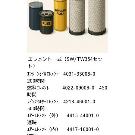
エレメント一式（
SW/TW354
セッ
ト）
ｴﾝｼﾞﾝｵｲﾙｴﾚﾒﾝﾄ 4031-33006-0
200時間
燃料ｴﾚﾒﾝﾄ 4022-09006-0 450
時間
ﾗｲﾝﾌｨﾙﾀｰｴﾚﾒﾝﾄ 4213-46001-0
500時間
ｴｱｰｴﾚﾒﾝﾄ（外） 4415-44001-0
適時
ｴｱｰｴﾚﾒﾝﾄ（内） 4417-10001-0