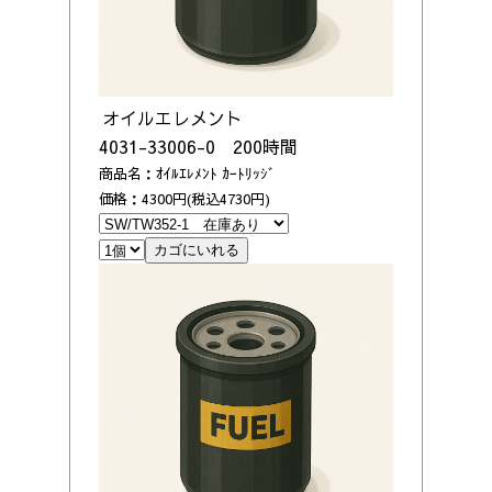
オイルエレメント
4031-33006-0 200時間
商品名：ｵｲﾙｴﾚﾒﾝﾄ ｶｰﾄﾘｯｼﾞ
価格：4300円(税込4730円)