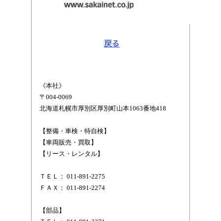
戻る
《本社》
〒004-0069
北海道札幌市厚別区厚別町山本1063番地418
【整備・車検・特自検】
【車両販売・買取】
【リース・レンタル】
ＴＥＬ： 011-891-2275
ＦＡＸ： 011-891-2274
【部品】