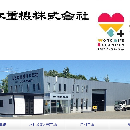
情報
本社及び札幌工場
江別工場