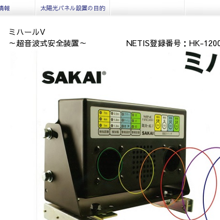
情報
太陽光パネル設置の目的
ミハールV
～超音波式安全装置～ NETIS登録番号：HK-12000