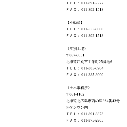
ＴＥＬ： 011-891-2277
ＦＡＸ： 011-892-1518
【不動産】
ＴＥＬ： 011-555-0000
ＦＡＸ： 011-892-1518
《江別工場》
〒067-0051
北海道江別市工栄町25番地6
ＴＥＬ： 011-385-8904
ＦＡＸ： 011-385-8909
《土木事務所》
〒061-1102
北海道北広島市西の里364番43号
㈱ケンウン内
ＴＥＬ： 011-891-8873
ＦＡＸ： 011-375-2905