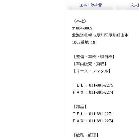
工事・除排雪
求人
《本社》
〒004-0069
北海道札幌市厚別区厚別町山本
1063番地418
【整備・車検・特自検】
【車両販売・買取】
【リース・レンタル】
ＴＥＬ： 011-891-2275
ＦＡＸ： 011-891-2274
【部品】
ＴＥＬ： 011-891-2271
ＦＡＸ： 011-891-2274
【総務・経理】